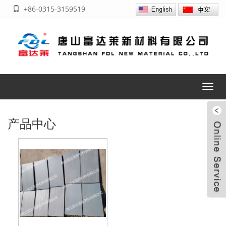
+86-0315-3159519
Toggl
navig
产品中心