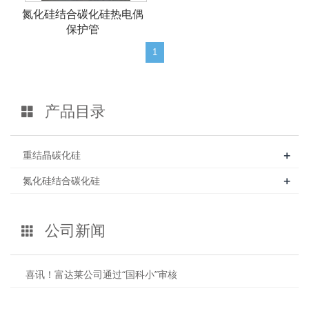
氮化硅结合碳化硅热电偶
保护管
1
产品目录
+
重结晶碳化硅
+
氮化硅结合碳化硅
公司新闻
喜讯！富达莱公司通过“国科小”审核