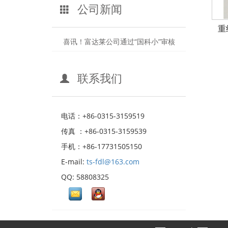
公司新闻
重
喜讯！富达莱公司通过“国科小”审核
联系我们
电话：+86-0315-3159519
传真 ：+86-0315-3159539
手机：+86-17731505150
E-mail:
ts-fdl@163.com
QQ: 58808325